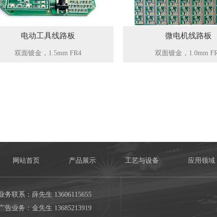
电动工具线路板
微电机线路板
双面镀金，1.5mm FR4
双面镀金，1.0mm F
网站首页
产品展示
工艺与设备
应用领域
业务联系：薛先生 13606115655
广告业务：金先生 13685213919