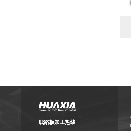
线路板加工热线