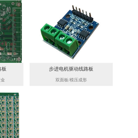
路板
步进电机驱动线路板
镀金
双面板/模压成形