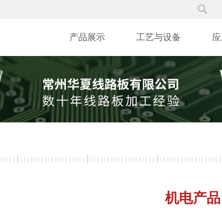
线路板有限公司
产品展示
工艺与设备
应
机电产品