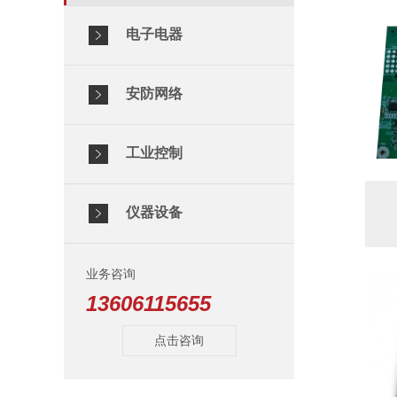
电子电器
安防网络
工业控制
仪器设备
业务咨询
13606115655
点击咨询