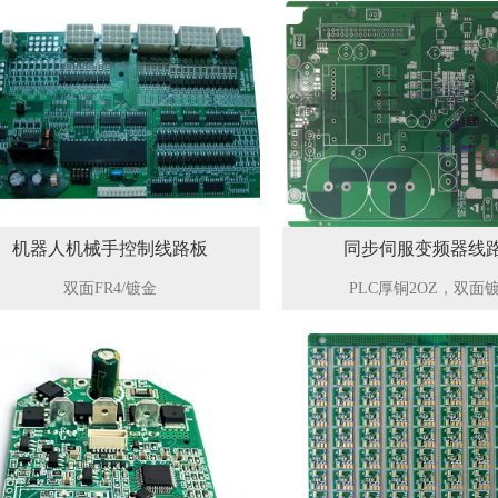
机器人机械手控制线路板
同步伺服变频器线
双面FR4/镀金
PLC厚铜2OZ，双面