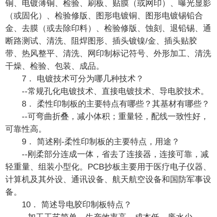
铜、电镀薄铜、检验、刷板、贴膜（或网印）、曝光显影
（或固化）、检验修版、图形电镀铜、图形电镀锡铅合
金、去膜（或去除印料）、检验修版、蚀刻、退铅锡、通
断路测试、清洗、阻焊图形、插头镀镍/金、插头贴胶
带、热风整平、清洗、网印制标记符号、外形加工、清洗
干燥、检验、包装、成品。
7． 电镀技术可分为哪几种技术？
--常规孔化电镀技术、直接电镀技术、导电胶技术。
8． 柔性印制板的主要特点有哪些？其基材有哪些？
--可弯曲折叠，减小体积；重量轻，配线一致性好，
可靠性高。
9． 简述刚-柔性印制板的主要特点，用途？
--刚柔部分连成一体，省去了连接器，连接可靠，减
轻重量、组装小型化。PCB抄板主要用于医疗电子仪器、
计算机及其外设、通讯设备、航天航空设备和国防军事设
备。
10． 简述导电胶印制板特点？