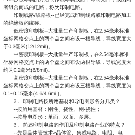
者组合而成的电路，称为印制电路。
印制线路/
线路板
--已经完成印制线路或印制电路加工
的绝缘板的统称。
低密度印制板--大批量生产印制板，在2.54毫米标准
坐标网格交点上的两个盘之间布设一根导线，导线宽度大
于0.3毫米(12/12mil)。
中密度印制板--大批量生产印制板，在2.54毫米标准
坐标网格交点上的两个盘之间布设两根导线，导线宽度大
约为0.2毫米(8/8mil)。
高密度印制板--大批量生产印制板，在2.54毫米标准
坐标网格交点上的两个盘之间布设三根导线，导线宽度为
0.1~0.15毫米(4-6/4-6mil)。
2． 印制电路按所用基材和导电图形各分几类？
--按所用基材：刚性、挠性、刚-挠性；
--按导电图形：单面、双面、多层。
3． 简述印制电路的作用及印制电路产业的特点？
--先是晶体管技术>晶体管、集成电路、电阻、电