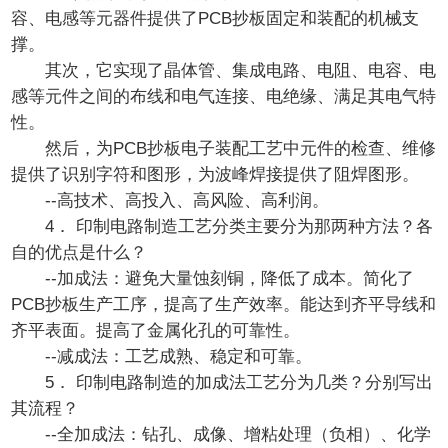
容、电感等元器件提供了PCB抄板固定和装配的机械支
撑。
其次，它实现了晶体管、集成电路、电阻、电容、电
感等元件之间的布线和电气连接、电绝缘、满足其电气特
性。
然后，为PCB抄板电子装配工艺中元件的检查、维修
提供了识别字符和图形，为波峰焊接提供了阻焊图形。
--高技术、高投入、高风险、高利润。
4． 印制电路制造工艺分类主要分为那两种方法？各
自的优点是什么？
--加成法：避免大量蚀刻铜，降低了成本。简化了
PCB抄板生产工序，提高了生产效率。能达到齐平导线和
齐平表面。提高了金属化孔的可靠性。
--减成法：工艺成熟、稳定和可靠。
5． 印制电路制造的加成法工艺分为几类？分别写出
其流程？
--全加成法：钻孔、成像、增粘处理（负相）、化学